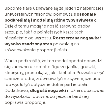
Spodnie flare uznawane są za jeden z najbardziej
uniwersalnych fasonów, ponieważ
doskonale
podkreślają i modelują różne typy sylwetek
.
Dzięki temu mogą je nosić zarówno osoby
szczupłe, jak i o pełniejszych kształtach,
niezależnie od wzrostu.
Rozszerzana nogawka i
wysoko osadzony stan
pozwalają na
zrównoważenie proporcji ciała.
Warto podkreślić, że ten model spodni sprawdzi
się zarówno u kobiet o figurze jabłka, gruszki,
klepsydry, prostokąta, jak i kielicha. Pozwala ukryć
szersze biodra, zrównoważyć masywniejsze uda
lub wydłużyć optycznie dolne partie ciała.
Dodatkowo,
długość nogawki
można dopasować
do wysokości obuwia, co jeszcze bardziej
poprawia proporcje.