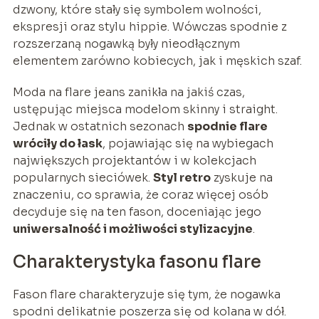
dzwony, które stały się symbolem wolności,
ekspresji oraz stylu hippie. Wówczas spodnie z
rozszerzaną nogawką były nieodłącznym
elementem zarówno kobiecych, jak i męskich szaf.
Moda na flare jeans zanikła na jakiś czas,
ustępując miejsca modelom skinny i straight.
Jednak w ostatnich sezonach
spodnie flare
wróciły do łask
, pojawiając się na wybiegach
największych projektantów i w kolekcjach
popularnych sieciówek.
Styl retro
zyskuje na
znaczeniu, co sprawia, że coraz więcej osób
decyduje się na ten fason, doceniając jego
uniwersalność i możliwości stylizacyjne
.
Charakterystyka fasonu flare
Fason flare charakteryzuje się tym, że nogawka
spodni delikatnie poszerza się od kolana w dół.