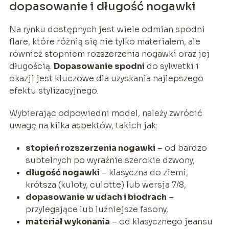
dopasowanie i długość nogawki
Na rynku dostępnych jest wiele odmian spodni
flare, które różnią się nie tylko materiałem, ale
również stopniem rozszerzenia nogawki oraz jej
długością.
Dopasowanie spodni
do sylwetki i
okazji jest kluczowe dla uzyskania najlepszego
efektu stylizacyjnego.
Wybierając odpowiedni model, należy zwrócić
uwagę na kilka aspektów, takich jak:
stopień rozszerzenia nogawki
– od bardzo
subtelnych po wyraźnie szerokie dzwony,
długość nogawki
– klasyczna do ziemi,
krótsza (kuloty, culotte) lub wersja 7/8,
dopasowanie w udach i biodrach
–
przylegające lub luźniejsze fasony,
materiał wykonania
– od klasycznego jeansu