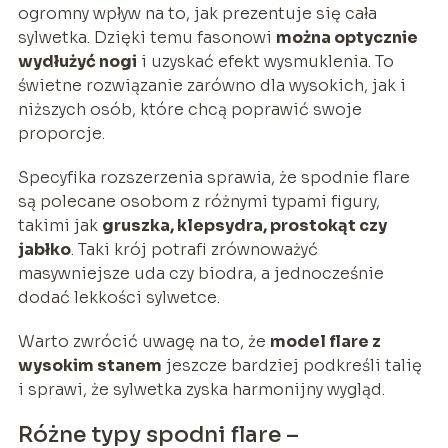
ogromny wpływ na to, jak prezentuje się cała
sylwetka. Dzięki temu fasonowi
można optycznie
wydłużyć nogi
i uzyskać efekt wysmuklenia. To
świetne rozwiązanie zarówno dla wysokich, jak i
niższych osób, które chcą poprawić swoje
proporcje.
Specyfika rozszerzenia sprawia, że spodnie flare
są polecane osobom z różnymi typami figury,
takimi jak
gruszka, klepsydra, prostokąt czy
jabłko
. Taki krój potrafi zrównoważyć
masywniejsze uda czy biodra, a jednocześnie
dodać lekkości sylwetce.
Warto zwrócić uwagę na to, że
model flare z
wysokim stanem
jeszcze bardziej podkreśli talię
i sprawi, że sylwetka zyska harmonijny wygląd.
Różne typy spodni flare –