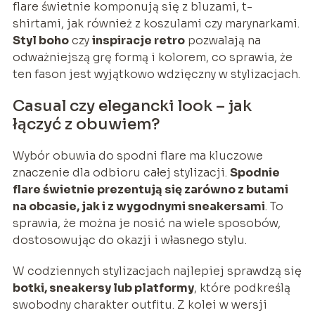
flare świetnie komponują się z bluzami, t-
shirtami, jak również z koszulami czy marynarkami.
Styl boho
czy
inspiracje retro
pozwalają na
odważniejszą grę formą i kolorem, co sprawia, że
ten fason jest wyjątkowo wdzięczny w stylizacjach.
Casual czy elegancki look – jak
łączyć z obuwiem?
Wybór obuwia do spodni flare ma kluczowe
znaczenie dla odbioru całej stylizacji.
Spodnie
flare świetnie prezentują się zarówno z butami
na obcasie, jak i z wygodnymi sneakersami
. To
sprawia, że można je nosić na wiele sposobów,
dostosowując do okazji i własnego stylu.
W codziennych stylizacjach najlepiej sprawdzą się
botki, sneakersy lub platformy
, które podkreślą
swobodny charakter outfitu. Z kolei w wersji