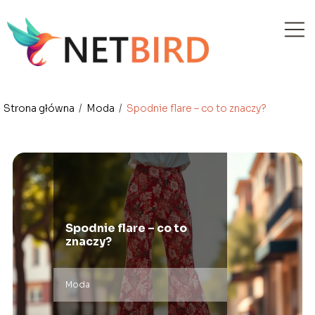
Strona główna
/
Moda
/
Spodnie flare – co to znaczy?
Spodnie flare – co to
znaczy?
Moda