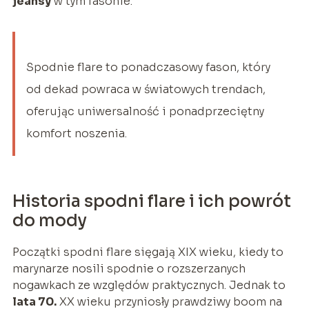
jeansy
w tym fasonie.
Spodnie flare to ponadczasowy fason, który
od dekad powraca w światowych trendach,
oferując uniwersalność i ponadprzeciętny
komfort noszenia.
Historia spodni flare i ich powrót
do mody
Początki spodni flare sięgają XIX wieku, kiedy to
marynarze nosili spodnie o rozszerzanych
nogawkach ze względów praktycznych. Jednak to
lata 70.
XX wieku przyniosły prawdziwy boom na