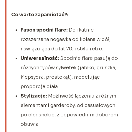
Co warto zapamietać?:
Fason spodni flare:
Delikatnie
rozszerzana nogawka od kolana w dół,
nawiązująca do lat 70. i stylu retro.
Uniwersalność:
Spodnie flare pasują do
różnych typów sylwetek (jabłko, gruszka,
klepsydra, prostokąt), modelując
proporcje ciała.
Stylizacje:
Możliwość łączenia z różnymi
elementami garderoby, od casualowych
po eleganckie, z odpowiednim doborem
obuwia.