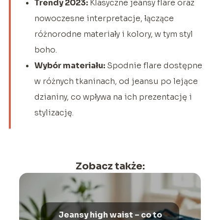
Trendy 2023:
Klasyczne jeansy flare oraz
nowoczesne interpretacje, łączące
różnorodne materiały i kolory, w tym styl
boho.
Wybór materiału:
Spodnie flare dostępne
w różnych tkaninach, od jeansu po lejące
dzianiny, co wpływa na ich prezentację i
stylizację.
Zobacz także:
Jeansy high waist – co to