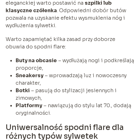
eleganckiej warto postawić na
szpilki lub
klasyczne czółenka
. Odpowiedni dobór butów
pozwala na uzyskanie efektu wysmuklenia nóg i
wydłużenia sylwetki.
Warto zapamiętać kilka zasad przy doborze
obuwia do spodni flare:
Buty na obcasie
– wydłużają nogi i podkreślają
proporcje,
Sneakersy
– wprowadzają luz i nowoczesny
charakter,
Botki
– pasują do stylizacji jesiennych i
zimowych,
Platformy
– nawiązują do stylu lat 70., dodają
oryginalności.
Uniwersalność spodni flare dla
różnych typów sylwetek