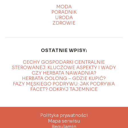
MODA
PORADNIK
URODA
ZDROWIE
OSTATNIE WPISY:
CECHY GOSPODARKI CENTRALNIE
STEROWANEJ: KLUCZOWE ASPEKTY I WADY
CZY HERBATA NAWADNIA?
HERBATA OOLONG – GDZIE KUPIĆ?
FAZY MĘSKIEGO PODRYWU: JAK PODRYWA
FACET? ODKRYJ TAJEMNICE
Polityka prywatności
Mapa serwisu
Regulamin