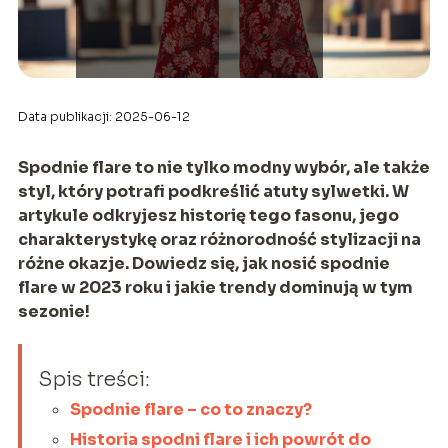
Data publikacji: 2025-06-12
Spodnie flare to nie tylko modny wybór, ale także
styl, który potrafi podkreślić atuty sylwetki. W
artykule odkryjesz historię tego fasonu, jego
charakterystykę oraz różnorodność stylizacji na
różne okazje. Dowiedz się, jak nosić spodnie
flare w 2023 roku i jakie trendy dominują w tym
sezonie!
Spis treści:
Spodnie flare – co to znaczy?
Historia spodni flare i ich powrót do