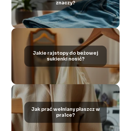
znaczy?
Jakie rajstopy do beżowej
sukienki nosić?
Jak prać wełniany płaszcz w
pralce?