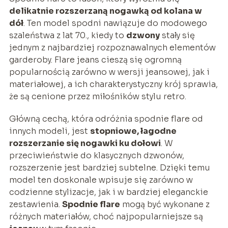
delikatnie rozszerzaną nogawką od kolana w
dół
. Ten model spodni nawiązuje do modowego
szaleństwa z lat 70., kiedy to
dzwony
stały się
jednym z najbardziej rozpoznawalnych elementów
garderoby. Flare jeans cieszą się ogromną
popularnością zarówno w wersji jeansowej, jak i
materiałowej, a ich charakterystyczny krój sprawia,
że są cenione przez miłośników stylu retro.
Główną cechą, która odróżnia spodnie flare od
innych modeli, jest
stopniowe, łagodne
rozszerzanie się nogawki ku dołowi
. W
przeciwieństwie do klasycznych dzwonów,
rozszerzenie jest bardziej subtelne. Dzięki temu
model ten doskonale wpisuje się zarówno w
codzienne stylizacje, jak i w bardziej eleganckie
zestawienia.
Spodnie flare
mogą być wykonane z
różnych materiałów, choć najpopularniejsze są