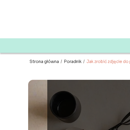
Strona główna
/
Poradnik
/
Jak zrobić zdjęcie d