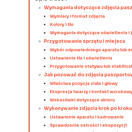
Wymagania dotyczące zdjęcia pa
Wymiary i format zdjęcia
Kolory i tło
Wymagania dotyczące oświetlenia i 
Przygotowanie sprzętu i miejsca
Wybór odpowiedniego aparatu lub s
Ustawienie tła i oświetlenia
Przygotowanie statywu lub stabiliza
Jak pozować do zdjęcia paszport
Właściwa pozycja ciała i głowy
Ekspresja twarzy i kontakt wzrokow
Wskazówki dotyczące ubioru
Wykonywanie zdjęcia krok po kroku
Ustawienie aparatu i kadrowanie
Sprawdzenie ostrości i ekspozycji