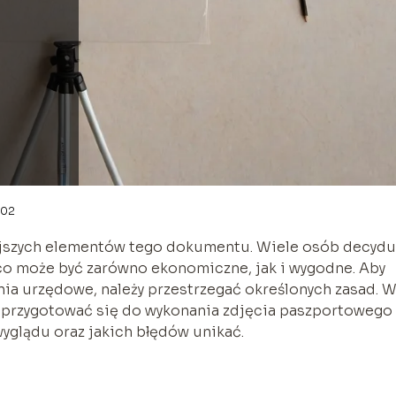
-02
ejszych elementów tego dokumentu. Wiele osób decydu
co może być zarówno ekonomiczne, jak i wygodne. Aby
nia urzędowe, należy przestrzegać określonych zasad. 
ku przygotować się do wykonania zdjęcia paszportowego
yglądu oraz jakich błędów unikać.