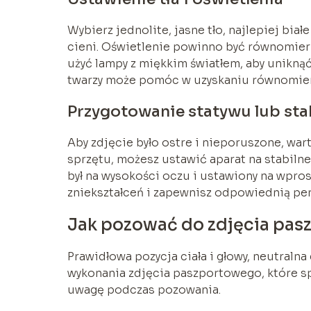
Wybierz jednolite, jasne tło, najlepiej biał
cieni. Oświetlenie powinno być równomiern
użyć lampy z miękkim światłem, aby uniknąć
twarzy może pomóc w uzyskaniu równomier
Przygotowanie statywu lub sta
Aby zdjęcie było ostre i nieporuszone, wart
sprzętu, możesz ustawić aparat na stabilnej
był na wysokości oczu i ustawiony na wpro
zniekształceń i zapewnisz odpowiednią pe
Jak pozować do zdjęcia pa
Prawidłowa pozycja ciała i głowy, neutraln
wykonania zdjęcia paszportowego, które spe
uwagę podczas pozowania.