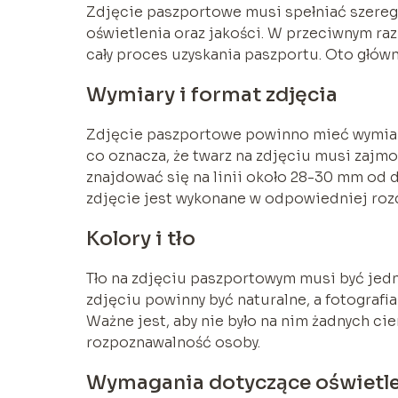
Zdjęcie paszportowe musi spełniać szereg
oświetlenia oraz jakości. W przeciwnym ra
cały proces uzyskania paszportu. Oto główn
Wymiary i format zdjęcia
Zdjęcie paszportowe powinno mieć wymiar
co oznacza, że twarz na zdjęciu musi zajm
znajdować się na linii około 28-30 mm od d
zdjęcie jest wykonane w odpowiedniej rozd
Kolory i tło
Tło na zdjęciu paszportowym musi być jednol
zdjęciu powinny być naturalne, a fotograf
Ważne jest, aby nie było na nim żadnych ci
rozpoznawalność osoby.
Wymagania dotyczące oświetlen