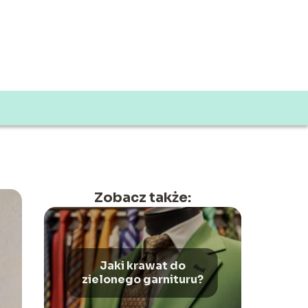
Zobacz także:
Jaki krawat do
zielonego garnituru?