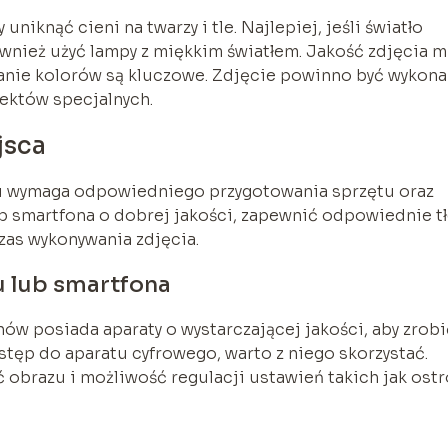
iknąć cieni na twarzy i tle. Najlepiej, jeśli światło
ównież użyć lampy z miękkim światłem. Jakość zdjęcia 
wanie kolorów są kluczowe. Zdjęcie powinno być wykon
fektów specjalnych.
jsca
 wymaga odpowiedniego przygotowania sprzętu oraz
ub smartfona o dobrej jakości, zapewnić odpowiednie tł
zas wykonywania zdjęcia.
 lub smartfona
ów posiada aparaty o wystarczającej jakości, aby zrobi
stęp do aparatu cyfrowego, warto z niego skorzystać.
 obrazu i możliwość regulacji ustawień takich jak ostr