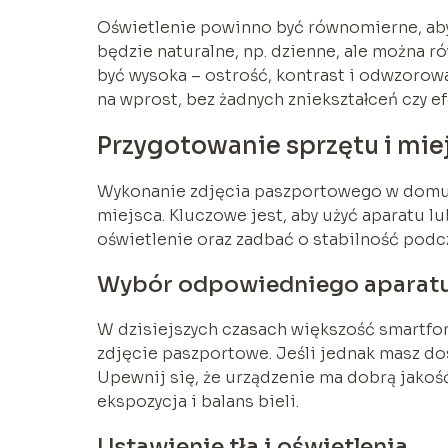
Oświetlenie powinno być równomierne, aby un
będzie naturalne, np. dzienne, ale można r
być wysoka – ostrość, kontrast i odwzoro
na wprost, bez żadnych zniekształceń czy e
Przygotowanie sprzętu i mie
Wykonanie zdjęcia paszportowego w domu
miejsca. Kluczowe jest, aby użyć aparatu l
oświetlenie oraz zadbać o stabilność podc
Wybór odpowiedniego aparatu
W dzisiejszych czasach większość smartfon
zdjęcie paszportowe. Jeśli jednak masz do
Upewnij się, że urządzenie ma dobrą jakość
ekspozycja i balans bieli.
Ustawienie tła i oświetlenia