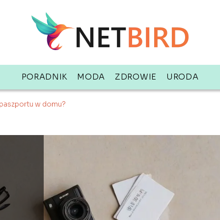
PORADNIK
MODA
ZDROWIE
URODA
o paszportu w domu?