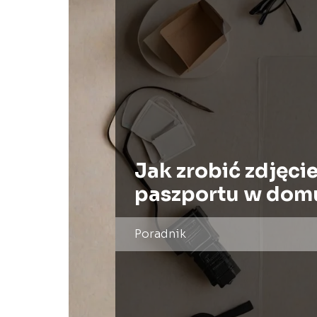
Jak zrobić zdjęci
paszportu w dom
Poradnik