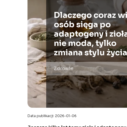
Dlaczego coraz w
osób sięga po
adaptogeny i zioł
nie moda, tylko
zmiana stylu życi
Zdrowie
Data publikacji: 2026-01-06