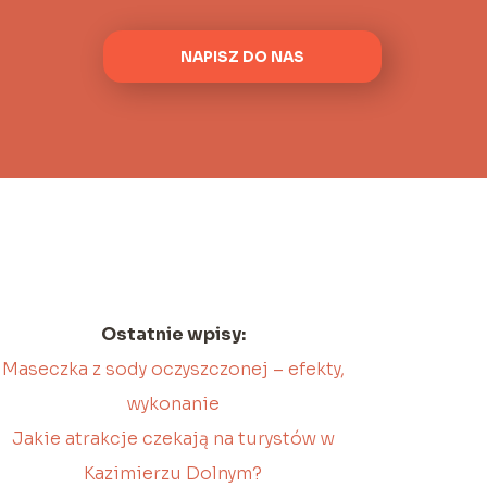
NAPISZ DO NAS
Ostatnie wpisy:
Maseczka z sody oczyszczonej – efekty,
wykonanie
Jakie atrakcje czekają na turystów w
Kazimierzu Dolnym?