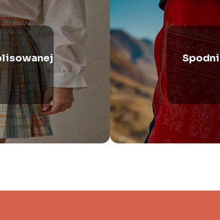
plisowanej
Spodnie