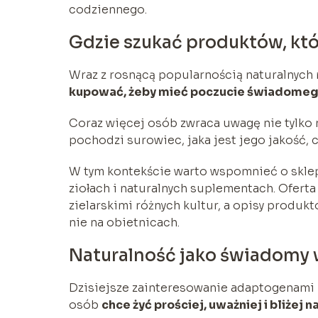
codziennego.
Gdzie szukać produktów, kt
Wraz z rosnącą popularnością naturalnych 
kupować, żeby mieć poczucie świadome
Coraz więcej osób zwraca uwagę nie tylko na
pochodzi surowiec, jaka jest jego jakość, 
W tym kontekście warto wspomnieć o skle
ziołach i naturalnych suplementach. Ofert
zielarskimi różnych kultur, a opisy produk
nie na obietnicach.
Naturalność jako świadomy
Dzisiejsze zainteresowanie adaptogenami ni
osób
chce żyć prościej, uważniej i bliżej n