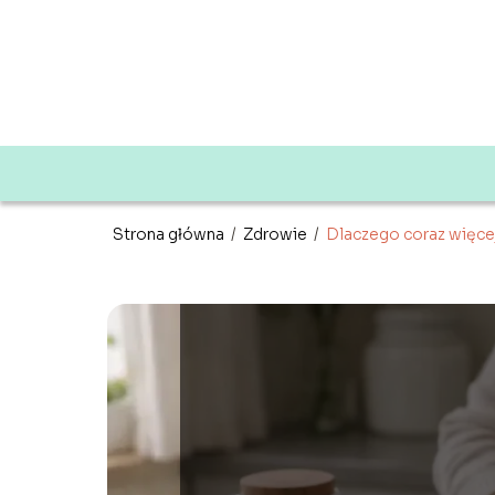
Strona główna
/
Zdrowie
/
Dlaczego coraz więcej