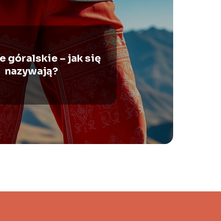
 góralskie – jak się
nazywają?