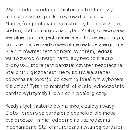
Wybór odpowiedniego materiału to kluczowy
aspekt przy zakupie kolczyków dla dziecka.
Najczęściej polecane są materiały takie jak złoto,
srebro, stal chirurgiczna i tytan. Złoto, zwłaszcza w
wysokiej próbie, jest materiałem hipoalergicznym,
co oznacza, że rzadko wywołuje reakcje alergiczne.
Srebro również jest dobrym wyborem, jednak
warto zwrócić uwagę na to, aby było to srebro
próby 925, które jest bardziej czyste i bezpieczne.
Stal chirurgiczna jest nie tylko trwała, ale też
odporna na korozję, co czyni ją idealnym wyborem
dla dzieci. Tytan to materiał lekki, ale jednocześnie
bardzo wytrzymały i również hipoalergiczny.
Każdy z tych materiałów ma swoje zalety i wady.
Złoto i srebro są bardziej eleganckie, ale mogą
być droższe i mniej odporne na uszkodzenia
mechaniczne. Stal chirurgiczna i tytan są bardziej