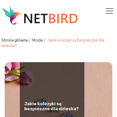
Strona główna
/
Moda
/
Jakie kolczyki są bezpieczne dla
dziecka?
Jakie kolczyki są
bezpieczne dla dziecka?