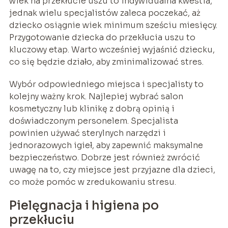
wiek na przekłucie uszu to indywidualna kwestia,
jednak wielu specjalistów zaleca poczekać, aż
dziecko osiągnie wiek minimum sześciu miesięcy.
Przygotowanie dziecka do przekłucia uszu to
kluczowy etap. Warto wcześniej wyjaśnić dziecku,
co się będzie działo, aby zminimalizować stres.
Wybór odpowiedniego miejsca i specjalisty to
kolejny ważny krok. Najlepiej wybrać salon
kosmetyczny lub klinikę z dobrą opinią i
doświadczonym personelem. Specjalista
powinien używać sterylnych narzędzi i
jednorazowych igieł, aby zapewnić maksymalne
bezpieczeństwo. Dobrze jest również zwrócić
uwagę na to, czy miejsce jest przyjazne dla dzieci,
co może pomóc w zredukowaniu stresu.
Pielęgnacja i higiena po
przekłuciu