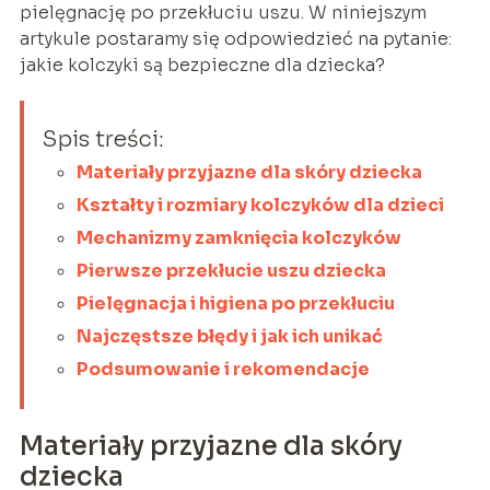
pielęgnację po przekłuciu uszu. W niniejszym
artykule postaramy się odpowiedzieć na pytanie:
jakie kolczyki są bezpieczne dla dziecka?
Spis treści:
Materiały przyjazne dla skóry dziecka
Kształty i rozmiary kolczyków dla dzieci
Mechanizmy zamknięcia kolczyków
Pierwsze przekłucie uszu dziecka
Pielęgnacja i higiena po przekłuciu
Najczęstsze błędy i jak ich unikać
Podsumowanie i rekomendacje
Materiały przyjazne dla skóry
dziecka