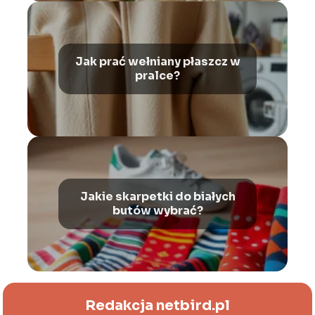
Jak prać wełniany płaszcz w
pralce?
Jakie skarpetki do białych
butów wybrać?
Redakcja netbird.pl