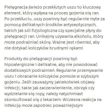
Pielęgnacja świeżo przekłutych uszu to kluczowy
element, który wpływa na proces gojenia się ran.
Po przekłuciu, uszy powinny być regularnie myte za
pomocą delikatnych środków antyseptycznych,
takich jak sól fizjologiczna czy specjalne płyny do
pielęgnacji ran. Unikajmy używania alkoholu, który
może podrażniać skórę. Ważne jest również, aby
nie dotykać kolczyków brudnymi rękami.
Produkty do pielęgnacji powinny być
hipoalergiczne i delikatne, aby nie powodować
dodatkowych podrażnień. Regularne przemywanie
uszu i obracanie kolczyków pomoże w szybszym
gojeniu. Jeśli zauważymy jakiekolwiek objawy
infekcji, takie jak zaczerwienienie, obrzęk czy
wydzielanie się ropy, należy natychmiast
skonsultować się z lekarzem. Wczesna reakcja na
infekcję może zapobiec poważniejszym