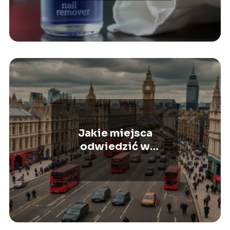
Jakie miejsca
odwiedzić w
Londynie? Najlepsze
atrakcje