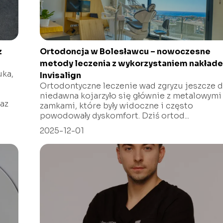
z
Ortodoncja w Bolesławcu – nowoczesne
metody leczenia z wykorzystaniem nakład
uka,
Invisalign
Ortodontyczne leczenie wad zgryzu jeszcze 
niedawna kojarzyło się głównie z metalowymi
az
zamkami, które były widoczne i często
powodowały dyskomfort. Dziś ortod...
2025-12-01