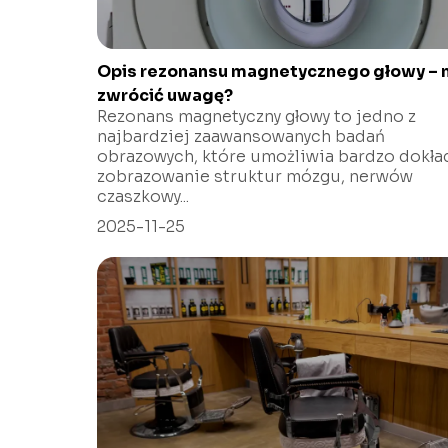
Opis rezonansu magnetycznego głowy – 
zwrócić uwagę?
Rezonans magnetyczny głowy to jedno z
najbardziej zaawansowanych badań
obrazowych, które umożliwia bardzo dokła
zobrazowanie struktur mózgu, nerwów
czaszkowy...
2025-11-25