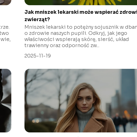
Jak mniszek lekarski może wspierać zdrow
zwierząt?
rze.
Mniszek lekarski to potężny sojusznik w dba
stwo
o zdrowie naszych pupili. Odkryj, jak jego
dwie,
właściwości wspierają skórę, sierść, układ
trawienny oraz odporność zw...
2025-11-19