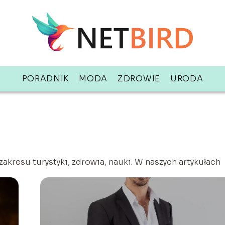
PORADNIK
MODA
ZDROWIE
URODA
akresu turystyki, zdrowia, nauki. W naszych artykułach