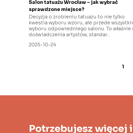
Salon tatuażu Wrocław – jak wybrać
sprawdzone miejsce?
Decyzja o zrobieniu tatuażu to nie tylko
kwestia wyboru wzoru, ale przede wszystki
wyboru odpowiedniego salonu. To właśnie
doświadczenia artystów, standar...
2025-10-24
1
Potrzebujesz więcej 