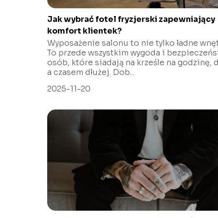
Jak wybrać fotel fryzjerski zapewniający
komfort klientek?
Wyposażenie salonu to nie tylko ładne wnęt
To przede wszystkim wygoda i bezpieczeń
osób, które siadają na krześle na godzinę, 
a czasem dłużej. Dob...
2025-11-20