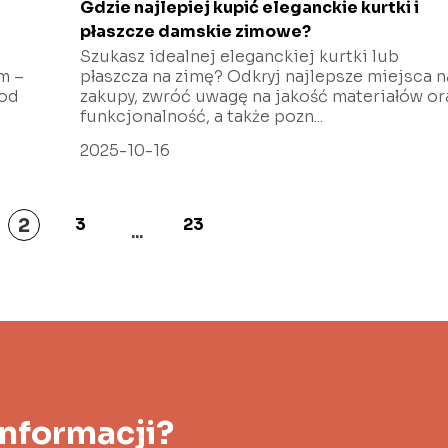
Gdzie najlepiej kupić eleganckie kurtki i
płaszcze damskie zimowe?
Szukasz idealnej eleganckiej kurtki lub
m –
płaszcza na zimę? Odkryj najlepsze miejsca n
 od
zakupy, zwróć uwagę na jakość materiałów or
funkcjonalność, a także pozn...
2025-10-16
2
3
23
...
informacji?