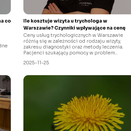
na co
Ile kosztuje wizyta u trychologa w
Warszawie? Czynniki wpływające na cenę
Ceny usług trychologicznych w Warszawie
różnią się w zależności od rodzaju wizyty,
dne
zakresu diagnostyki oraz metody leczenia.
Pacjenci szukający pomocy w problem...
2025-11-25