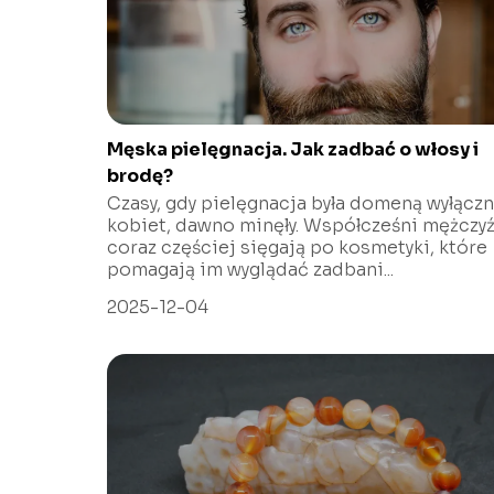
Męska pielęgnacja. Jak zadbać o włosy i
brodę?
Czasy, gdy pielęgnacja była domeną wyłączn
kobiet, dawno minęły. Współcześni mężczyź
coraz częściej sięgają po kosmetyki, które
pomagają im wyglądać zadbani...
2025-12-04