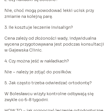
Nie, choć mogą powodować lekki ucisk przy
zmianie na kolejną parę.
3. Ile kosztuje leczenie Invisalign?
Cena zależy od złożoności wady; indywidualna
wycena przygotowywana jest podczas konsultacji
w Gajewska Clinic.
4. Czy można jeść w nakładkach?
Nie – należy je zdjąć do posiłków.
5. Jak często trzeba odwiedzać ortodontę?
W Bolesławcu wizyty kontrolne odbywają się
zwykle co 6-8 tygodni.
HOW TO – jak rozpocząć leczenie ortodontyczne