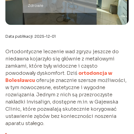
Zdrowie
Data publikacji: 2025-12-01
Ortodontyczne leczenie wad zgryzu jeszcze do
niedawna kojarzyło się głównie z metalowymi
zamkami, które były widoczne i często
powodowały dyskomfort. Dziś
ortodoncja w
Bolesławcu
oferuje znacznie szersze możliwości,
w tym nowoczesne, estetyczne i wygodne
rozwiązania. Jednym z nich są przezroczyste
nakładki Invisalign, dostępne m.in. w Gajewska
Clinic, które pozwalają skutecznie korygować
ustawienie zębów bez konieczności noszenia
aparatu stałego.