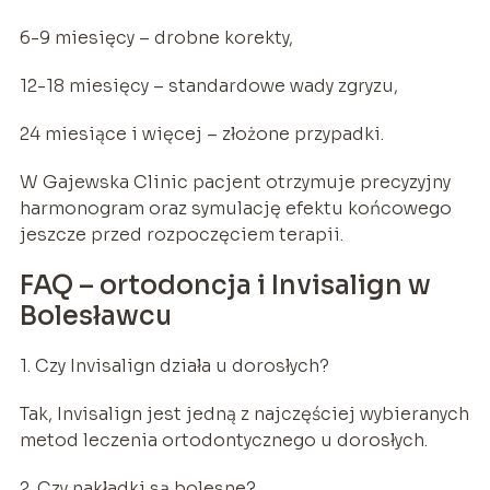
6-9 miesięcy – drobne korekty,
12-18 miesięcy – standardowe wady zgryzu,
24 miesiące i więcej – złożone przypadki.
W Gajewska Clinic pacjent otrzymuje precyzyjny
harmonogram oraz symulację efektu końcowego
jeszcze przed rozpoczęciem terapii.
FAQ – ortodoncja i Invisalign w
Bolesławcu
1. Czy Invisalign działa u dorosłych?
Tak, Invisalign jest jedną z najczęściej wybieranych
metod leczenia ortodontycznego u dorosłych.
2. Czy nakładki są bolesne?