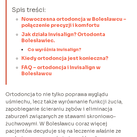
Spis treści:
Nowoczesna ortodoncja w Bolesławcu –
połączenie precyzji i komfortu
Jak działa Invisalign? Ortodonta
Bolesławiec.
Co wyróżnia Invisalign?
Kiedy ortodoncja jest konieczna?
FAQ – ortodoncja i Invisalign w
Bolesławcu
Ortodoncja to nie tylko poprawa wyglądu
uśmiechu, lecz także wyrównanie funkcji żucia,
zapobieganie ścieraniu zębów i eliminacja
zaburzeń związanych ze stawami skroniowo-
żuchwowymi. W Bolesławcu coraz więcej
pacjentów decyduje się na leczenie właśnie ze