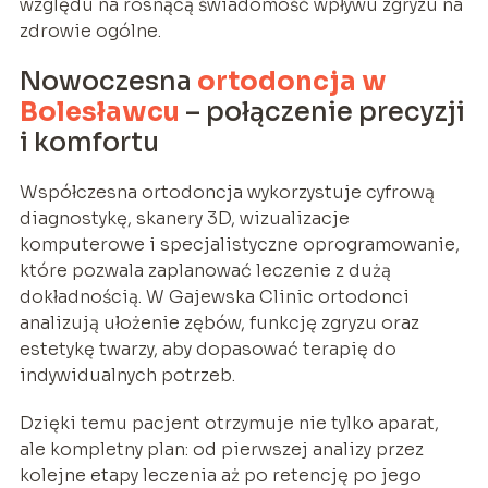
względu na rosnącą świadomość wpływu zgryzu na
zdrowie ogólne.
Nowoczesna
ortodoncja w
Bolesławcu
– połączenie precyzji
i komfortu
Współczesna ortodoncja wykorzystuje cyfrową
diagnostykę, skanery 3D, wizualizacje
komputerowe i specjalistyczne oprogramowanie,
które pozwala zaplanować leczenie z dużą
dokładnością. W Gajewska Clinic ortodonci
analizują ułożenie zębów, funkcję zgryzu oraz
estetykę twarzy, aby dopasować terapię do
indywidualnych potrzeb.
Dzięki temu pacjent otrzymuje nie tylko aparat,
ale kompletny plan: od pierwszej analizy przez
kolejne etapy leczenia aż po retencję po jego