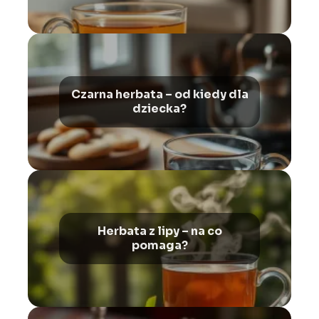
Czarna herbata – od kiedy dla
dziecka?
Herbata z lipy – na co
pomaga?