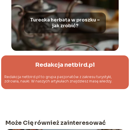
Turecka herbata w proszku –
jak zrobić?
Redakcja netbird.pl
Redakcja netbird.pl to grupa pasjonatów z zakresu turystyki,
zdrowia, nauki. W naszych artykułach znajdziesz masę wiedzy.
Może Cię również zainteresować