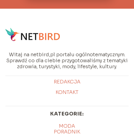
Witaj na netbird,pl portalu ogólnotematycznym.
Sprawdź co dla ciebie przygotowaliśmy z tematyki
zdrowia, turystyki, mody, lifestyle, kultury.
REDAKCJA
KONTAKT
KATEGORIE:
MODA
PORADNIK