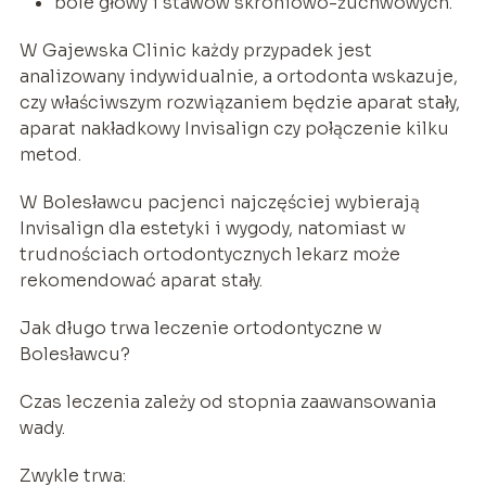
bóle głowy i stawów skroniowo-żuchwowych.
W Gajewska Clinic każdy przypadek jest
analizowany indywidualnie, a ortodonta wskazuje,
czy właściwszym rozwiązaniem będzie aparat stały,
aparat nakładkowy Invisalign czy połączenie kilku
metod.
W Bolesławcu pacjenci najczęściej wybierają
Invisalign dla estetyki i wygody, natomiast w
trudnościach ortodontycznych lekarz może
rekomendować aparat stały.
Jak długo trwa leczenie ortodontyczne w
Bolesławcu?
Czas leczenia zależy od stopnia zaawansowania
wady.
Zwykle trwa: