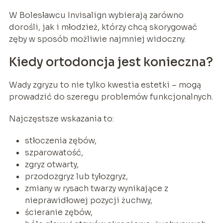
W Bolesławcu Invisalign wybierają zarówno
dorośli, jak i młodzież, którzy chcą skorygować
zęby w sposób możliwie najmniej widoczny.
Kiedy ortodoncja jest konieczna?
Wady zgryzu to nie tylko kwestia estetki – mogą
prowadzić do szeregu problemów funkcjonalnych.
Najczęstsze wskazania to:
stłoczenia zębów,
szparowatość,
zgryz otwarty,
przodozgryz lub tyłozgryz,
zmiany w rysach twarzy wynikające z
nieprawidłowej pozycji żuchwy,
ścieranie zębów,