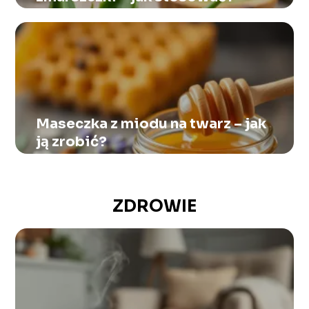
Maseczka z miodu na twarz – jak
ją zrobić?
ZDROWIE