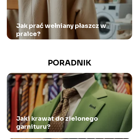
Jak prać wełniany płaszcz w
pralce?
PORADNIK
Jaki krawat do zielonego
garnituru?