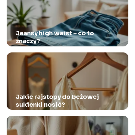
Jeansy high waist – co to
znaczy?
Jakie rajstopy do beżowej
sukienki nosić?