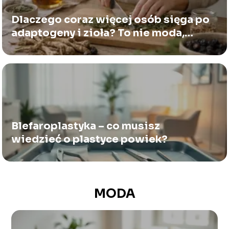
Dlaczego coraz więcej osób sięga po
adaptogeny i zioła? To nie moda,
tylko zmiana stylu życia
Blefaroplastyka – co musisz
wiedzieć o plastyce powiek?
MODA