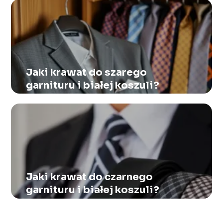
Jaki krawat do szarego
garnituru i białej koszuli?
Jaki krawat do czarnego
garnituru i białej koszuli?